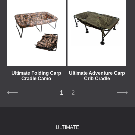
Ultimate Folding Carp
Ultimate Adventure Carp
Cradle Camo
Crib Cradle
1
2
ULTIMATE