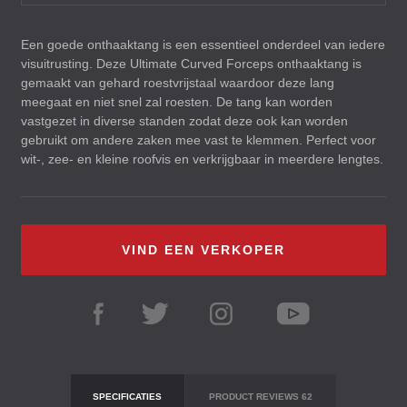
Een goede onthaaktang is een essentieel onderdeel van iedere
visuitrusting. Deze Ultimate Curved Forceps onthaaktang is
gemaakt van gehard roestvrijstaal waardoor deze lang
meegaat en niet snel zal roesten. De tang kan worden
vastgezet in diverse standen zodat deze ook kan worden
gebruikt om andere zaken mee vast te klemmen. Perfect voor
wit-, zee- en kleine roofvis en verkrijgbaar in meerdere lengtes.
VIND EEN VERKOPER
SPECIFICATIES
PRODUCT REVIEWS
62