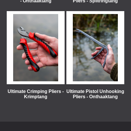
- Onthaaktang
Pliers - Splitringtang
Ultimate Crimping Pliers -
Ultimate Pistol Unhooking
Krimptang
Pliers - Onthaaktang