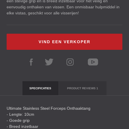
een stevige grip en is breed inzetbaar voor het veilig en
eenvoudig onthaken van vissen. Een onmisbaar hulpmiddel in
elke vistas, geschikt voor alle visserijen!
VIND EEN VERKOPER
SPECIFICATIES
PRODUCT REVIEWS
1
Ultimate Stainless Steel Forceps Onthaaktang
- Lengte: 10cm
- Goede grip
- Breed inzetbaar