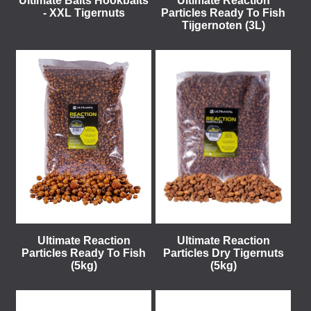
Ultimate Baits Hookbaits
Ultimate Reaction
- XXL Tigernuts
Particles Ready To Fish
Tijgernoten (3L)
Ultimate Reaction
Ultimate Reaction
Particles Ready To Fish
Particles Dry Tigernuts
(5kg)
(5kg)