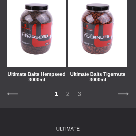
Ultimate Baits Hempseed
Ultimate Baits Tigernuts
3000ml
3000ml
1
2
3
ULTIMATE