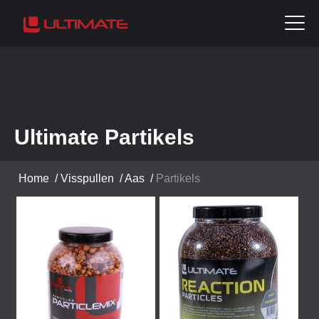
Ultimate Partikels
Home
/
Visspullen
/
Aas
/
Partikels