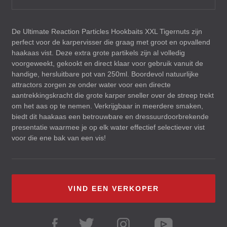
De Ultimate Reaction Particles Hookbaits
XXL
Tigernuts zijn
perfect voor de karpervisser die graag met groot en opvallend
haakaas vist. Deze extra grote partikels zijn al volledig
voorgeweekt, gekookt en direct klaar voor gebruik vanuit de
handige, hersluitbare pot van 250ml. Boordevol natuurlijke
attractors zorgen ze onder water voor een directe
aantrekkingskracht die grote karper sneller over de streep trekt
om het aas op te nemen. Verkrijgbaar in meerdere smaken,
biedt dit haakaas een betrouwbare en dressuurdoorbrekende
presentatie waarmee je op elk water effectief selectiever vist
voor die ene bak van een vis!
VIND EEN VERKOPER