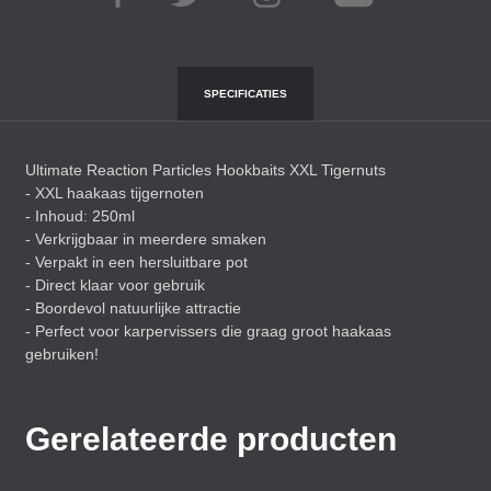
SPECIFICATIES
Ultimate Reaction Particles Hookbaits
XXL
Tigernuts
-
XXL
haakaas tijgernoten
- Inhoud: 250ml
- Verkrijgbaar in meerdere smaken
- Verpakt in een hersluitbare pot
- Direct klaar voor gebruik
- Boordevol natuurlijke attractie
- Perfect voor karpervissers die graag groot haakaas
gebruiken!
Gerelateerde producten