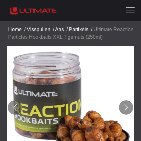
Home
/
Visspullen
/
Aas
/
Partikels
/
Ultimate Reaction
Particles Hookbaits XXL Tigernuts (250ml)