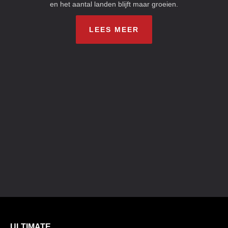
en het aantal landen blijft maar groeien.
LEES MEER
ULTIMATE