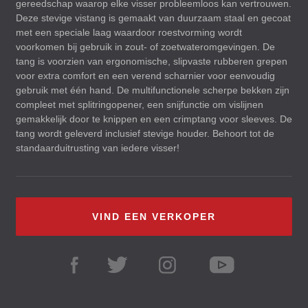
gereedschap waarop elke visser probleemloos kan vertrouwen.
Deze stevige vistang is gemaakt van duurzaam staal en gecoat
met een speciale laag waardoor roestvorming wordt
voorkomen bij gebruik in zout- of zoetwateromgevingen. De
tang is voorzien van ergonomische, slipvaste rubberen grepen
voor extra comfort en een verend scharnier voor eenvoudig
gebruik met één hand. De multifunctionele scherpe bekken zijn
compleet met splitringopener, een snijfunctie om vislijnen
gemakkelijk door te knippen en een crimptang voor sleeves. De
tang wordt geleverd inclusief stevige houder. Behoort tot de
standaarduitrusting van iedere visser!
VIND EEN VERKOPER