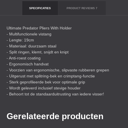
SPECIFICATIES
PRODUCT REVIEWS
7
Ultimate Predator Pliers With Holder
- Multifunctionele vistang
- Lengte: 19cm
- Materiaal: duurzaam staal
- Split ringen, klemt, snijdt en knipt
- Anti-roest coating
- Ergonomisch handvat
- Voorzien van ergonomische, slipvaste rubberen grepen
- Uitgerust met splitring-bek en crimptang-functie
- Sterk geprofileerde bek voor optimale grip
- Wordt geleverd inclusief stevige houder
- Behoort tot de standaarduitrusting van iedere visser!
Gerelateerde producten