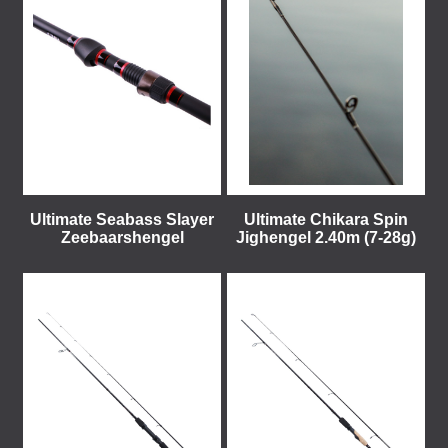
Ultimate Seabass Slayer
Ultimate Chikara Spin
Zeebaarshengel
Jighengel 2.40m (7-28g)