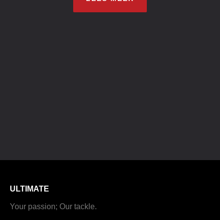
ULTIMATE
Your passion; Our tackle.