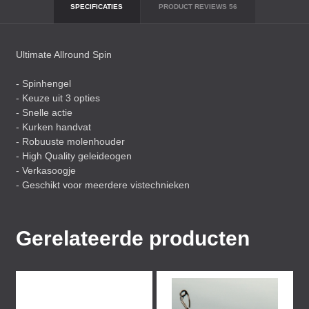
SPECIFICATIES
PRODUCT REVIEWS
56
Ultimate Allround Spin
- Spinhengel
- Keuze uit 3 opties
- Snelle actie
- Kurken handvat
- Robuuste molenhouder
- High Quality geleideogen
- Verkasoogje
- Geschikt voor meerdere vistechnieken
Gerelateerde producten