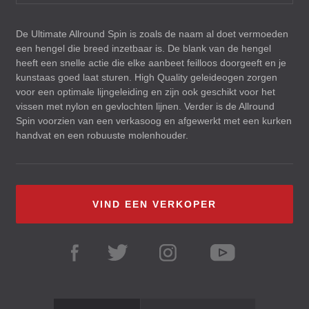
De Ultimate Allround Spin is zoals de naam al doet vermoeden
een hengel die breed inzetbaar is. De blank van de hengel
heeft een snelle actie die elke aanbeet feilloos doorgeeft en je
kunstaas goed laat sturen. High Quality geleideogen zorgen
voor een optimale lijngeleiding en zijn ook geschikt voor het
vissen met nylon en gevlochten lijnen. Verder is de Allround
Spin voorzien van een verkasoog en afgewerkt met een kurken
handvat en een robuuste molenhouder.
VIND EEN VERKOPER