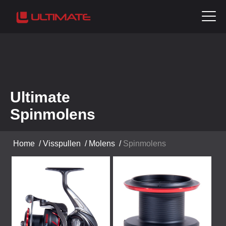
Ultimate
Spinmolens
Home
/
Visspullen
/
Molens
/
Spinmolens