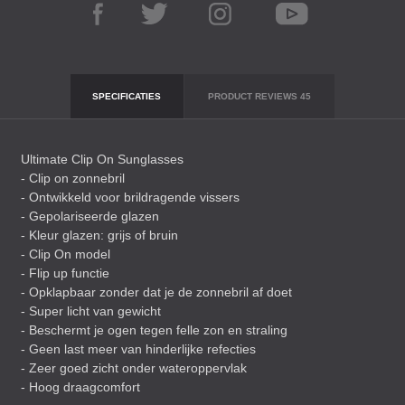
SPECIFICATIES
PRODUCT REVIEWS
45
Ultimate Clip On Sunglasses
- Clip on zonnebril
- Ontwikkeld voor brildragende vissers
- Gepolariseerde glazen
- Kleur glazen: grijs of bruin
- Clip On model
- Flip up functie
- Opklapbaar zonder dat je de zonnebril af doet
- Super licht van gewicht
- Beschermt je ogen tegen felle zon en straling
- Geen last meer van hinderlijke refecties
- Zeer goed zicht onder wateroppervlak
- Hoog draagcomfort