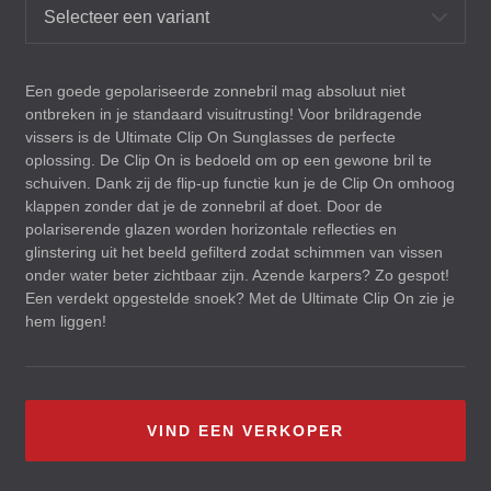
Selecteer een variant
Een goede gepolariseerde zonnebril mag absoluut niet
ontbreken in je standaard visuitrusting! Voor brildragende
vissers is de Ultimate Clip On Sunglasses de perfecte
oplossing. De Clip On is bedoeld om op een gewone bril te
schuiven. Dank zij de flip-up functie kun je de Clip On omhoog
klappen zonder dat je de zonnebril af doet. Door de
polariserende glazen worden horizontale reflecties en
glinstering uit het beeld gefilterd zodat schimmen van vissen
onder water beter zichtbaar zijn. Azende karpers? Zo gespot!
Een verdekt opgestelde snoek? Met de Ultimate Clip On zie je
hem liggen!
VIND EEN VERKOPER