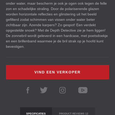
onder water, maar bescherm je ook je ogen ook tegen de felle
zon en schadelijke straling. Door de polariserende glazen
worden horizontale reflecties en glinstering uit het beeld
gefilterd zodat schimmen van vissen onder water beter
zichtbaar zijn. Azende karpers? Zo gespot! Een verdekt
opgestelde snoek? Met de Depth Detective zie je hem liggen!
De zonnebril wordt geleverd in een hardcase, met poetsdoekje
en een brillenband waarmee je de bril strak op je hoofd kunt
bevestigen.
VIND EEN VERKOPER
SPECIFICATIES
PRODUCT REVIEWS
12