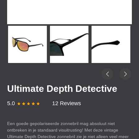
Ultimate Depth Detective
5.0
12 Reviews
Een goede gepolariseerde zonnebril mag absoluut niet
ontbreken in je standaard visuitrusting! Met deze vintage
Ultimate Depth Detective zonnebril zie je niet alleen veel meer