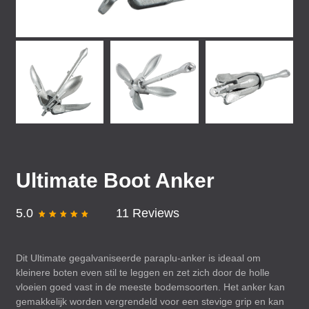
Ultimate Boot Anker
5.0
11 Reviews
Dit Ultimate gegalvaniseerde paraplu-anker is ideaal om
kleinere boten even stil te leggen en zet zich door de holle
vloeien goed vast in de meeste bodemsoorten. Het anker kan
gemakkelijk worden vergrendeld voor een stevige grip en kan