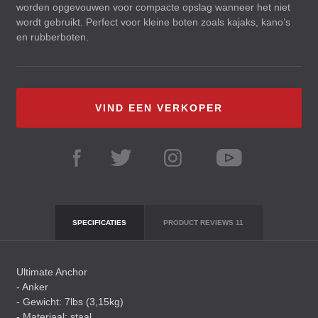
worden opgevouwen voor compacte opslag wanneer het niet
wordt gebruikt. Perfect voor kleine boten zoals kajaks, kano’s
en rubberboten.
VIND EEN VERKOPER
SPECIFICATIES
PRODUCT REVIEWS
11
Ultimate Anchor
- Anker
- Gewicht: 7lbs (3,15kg)
- Materiaal: staal