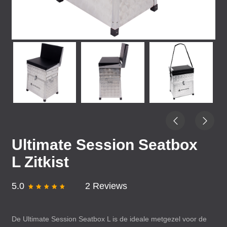
Ultimate Session Seatbox
L Zitkist
5.0
2 Reviews
De Ultimate Session Seatbox L is de ideale metgezel voor de