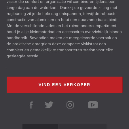
visser die comfort en organisatie wil combineren tijdens een
lange dag aan de waterkant. Dankzij de gevoerde zitting met
rugleuning zit je de hele dag ontspannen, terwijl de robuuste
constructie van aluminium en hout een duurzame basis biedt.
Met de verschillende lades en het ruime ondercompartiment
houd je al je kleinmateriaal en accessoires overzichtelijk binnen
handbereik. Bovendien maken de meegeleverde voerbak en
de praktische draagriem deze compacte viskist tot een
compleet en gemakkelijk te transporteren station voor elke
geslaagde sessie.
VIND EEN VERKOPER