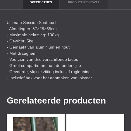
SPECIFICATIES
PRODUCT REVIEWS
2
Ultimate Session Seatbox L
- Afmetingen: 37×28×65cm
- Maximale belasting: 100kg
- Gewicht: 5kg
- Gemaakt van aluminium en hout
- Met draagriem
- Voorzien van drie verschillende lades
- Groot compartiment aan de onderzijde
- Gevoerde, vlakke zitting inclusief rugleuning
- Inclusief bak voor het aanmaken van lokvoer
Gerelateerde producten