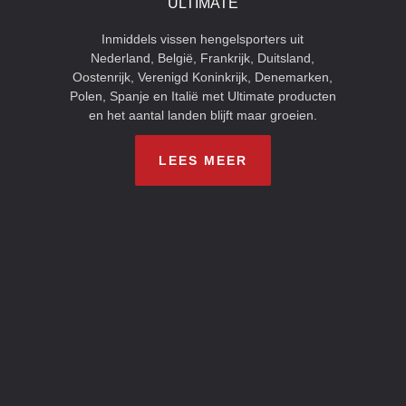
ULTIMATE
Inmiddels vissen hengelsporters uit
Nederland, België, Frankrijk, Duitsland,
Oostenrijk, Verenigd Koninkrijk, Denemarken,
Polen, Spanje en Italië met Ultimate producten
en het aantal landen blijft maar groeien.
LEES MEER