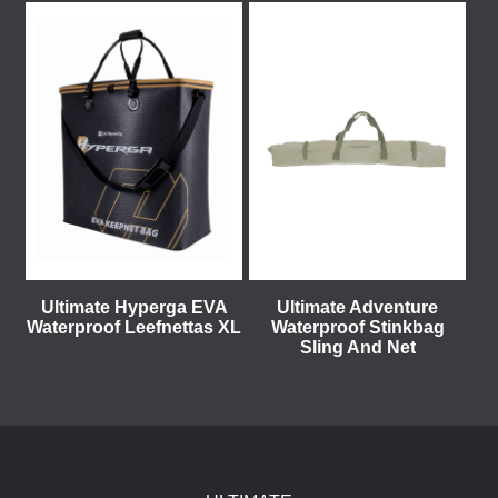
Ultimate Hyperga EVA
Ultimate Adventure
Waterproof Leefnettas XL
Waterproof Stinkbag
Sling And Net