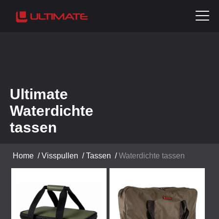
Ultimate
Waterdichte
tassen
Home
/
Visspullen
/
Tassen
/
Waterdichte tassen