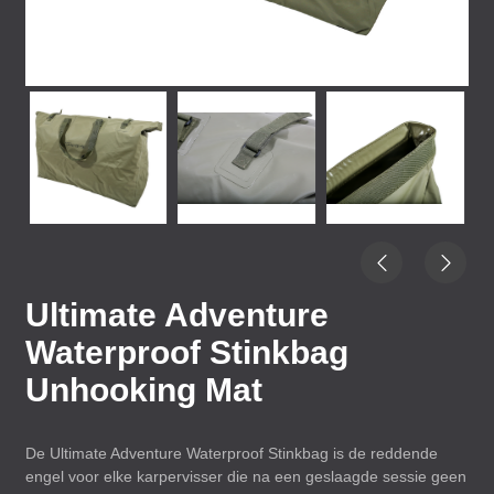
Ultimate Adventure
Waterproof Stinkbag
Unhooking Mat
De Ultimate Adventure Waterproof Stinkbag is de reddende
engel voor elke karpervisser die na een geslaagde sessie geen