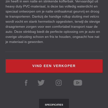
zin heeft in een natte en stinkende kofferbak. Vervaardigd uit
heavy duty
PVC
-materiaal, is deze tas volledig waterdicht en
speciaal ontworpen om je natte onthaakmat geurvrij en droog
te transporteren. Dankzij de handige rollup sluiting met velcro
wordt vocht en stank hermetisch opgesloten, terwijl de stevige
draagriemen zorgen voor een comfortabel transport naar de
auto. Deze stinkbag biedt de perfecte oplossing om je auto en
overige uitrusting schoon en fris te houden, ongeacht hoe nat
je materiaal is geworden.
VIND EEN VERKOPER
SPECIFICATIES