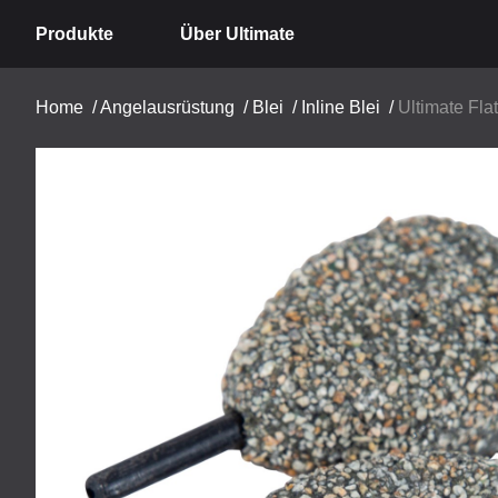
Produkte
Über Ultimate
Home
/
Angelausrüstung
/
Blei
/
Inline Blei
/
Ultimate Flat