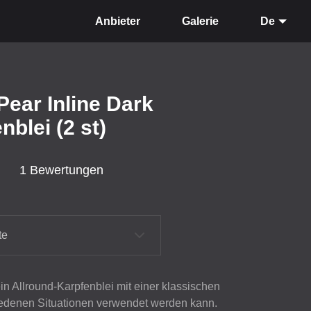
Anbieter
Galerie
De
Pear Inline Dark
nblei (2 st)
1 Bewertungen
te
ein Allround-Karpfenblei mit einer klassischen
iedenen Situationen verwendet werden kann.