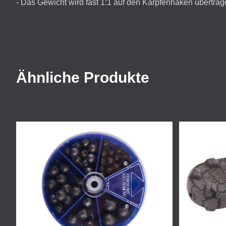
- Das Gewicht wird fast 1:1 auf den Karpfenhaken übertra
Ähnliche Produkte