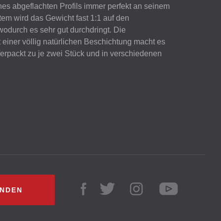
nes abgeflachten Profils immer perfekt an seinem
tem wird das Gewicht fast 1:1 auf den
odurch es sehr gut durchdringt. Die
einer völlig natürlichen Beschichtung macht es
Verpackt zu je zwei Stück und in verschiedenen
INDEN