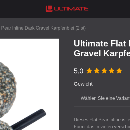
 Pear Inline Dark Gravel Karpfenblei (2 st)
Ultimate Flat 
Gravel Karpfe
5.0
Gewicht
Wählen Sie eine Varian
Dieses Flat Pear Inline ist 
Form, das in vielen versch