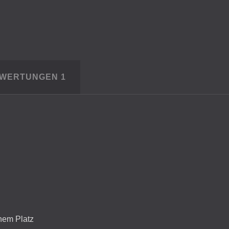
EWERTUNGEN
1
inem Platz