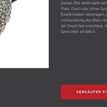
Dieses Blei bleibt dank sei
Platz. Durch das Inline-Sys
Karpfenhaken übertragen, w
Ummantelung des Bleis mit 
am Grund fast unsichtbar. 
Gewichten erhältlich.
VERKÄUFER F