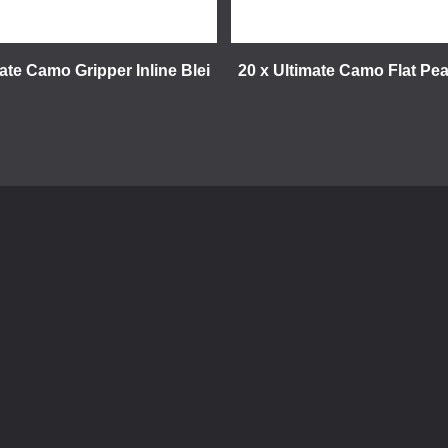
mate Camo Gripper Inline Blei
20 x Ultimate Camo Flat Pear