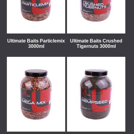
Ultimate Baits Particlemix
Ultimate Baits Crushed
3000ml
Tigernuts 3000ml