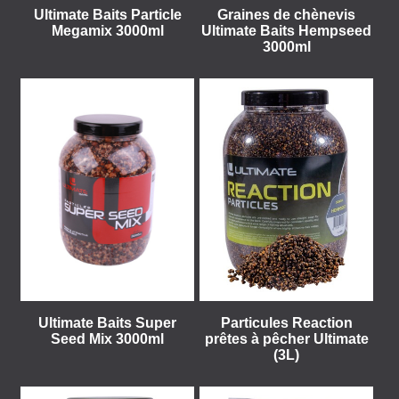
Ultimate Baits Particle
Graines de chènevis
Megamix 3000ml
Ultimate Baits Hempseed
3000ml
Ultimate Baits Super
Particules Reaction
Seed Mix 3000ml
prêtes à pêcher Ultimate
(3L)