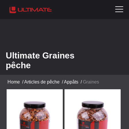
Ultimate Graines
pêche
Home
/
Articles de pêche
/
Appâts
/
Graines