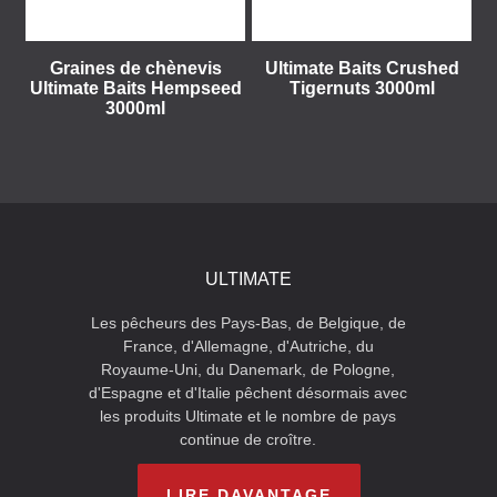
Graines de chènevis
Ultimate Baits Crushed
Ultimate Baits Hempseed
Tigernuts 3000ml
3000ml
ULTIMATE
Les pêcheurs des Pays-Bas, de Belgique, de
France, d'Allemagne, d'Autriche, du
Royaume-Uni, du Danemark, de Pologne,
d'Espagne et d'Italie pêchent désormais avec
les produits Ultimate et le nombre de pays
continue de croître.
LIRE DAVANTAGE