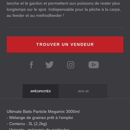
tanche et le gardon et permettent aux poissons de rester plus
longtemps sur le spot. Indispensable pour la pêche à la carpe,
au feeder et au methodfeeder !
TROUVER UN VENDEUR
SPÉCIFICITÉS
AVIS
30
Ultimate Baits Particle Megamix 3000ml
- Mélange de graines prêt à l’emploi
- Contenu : 3L (2,2kg)
- Variante : mégamix de particules