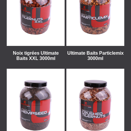
Noix tigrées Ultimate
Ultimate Baits Particlemix
Baits XXL 3000ml
3000ml