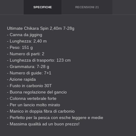
SPECIFICHE
RECENSIONI
21
Ultimate Chikara Spin 2,40m 7-28g
- Canna da jigging
- Lunghezza: 2,40 m
- Peso: 151 g
- Numero di parti: 2
- Lunghezza di trasporto: 123 cm
- Grammatura: 7-28 g
- Numero di guide: 7+1
- Azione rapida
- Fusto in carbonio 30T
- Buona regolazione del gancio
- Colonna vertebrale forte
- Per un lancio molto mirato
- Manico in doppia fibra di carbonio
- Perfetto per la pesca con esche leggere e medie
- Massima qualità ad un buon prezzo!