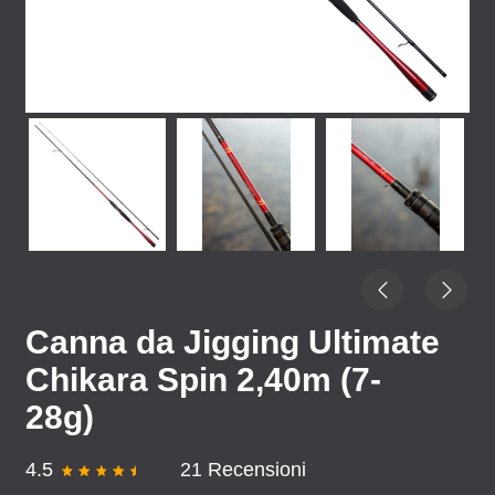
Canna da Jigging Ultimate
Chikara Spin 2,40m (7-
28g)
4.5
21 Recensioni