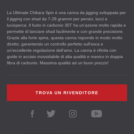
La Ultimate Chikara Spin è una canna da jigging sviluppata per
il jigging con shad da 7-28 grammi per persici, lucci e
lucioperca. Il fusto in carbonio 30T ha un’azione molto rapida e
permette di lanciare shad facilmente e con grande precisione.
Grazie alla forte spina, questa canna risponde in modo molto
diretto, garantendo un controllo perfetto sull’esca e
un’eccellente regolazione dell’amo. La canna è rifinita con
guide in acciaio inossidabile di alta qualità e manico in doppia
fibra di carbonio. Massima qualità ad un buon prezzo!
TROVA UN RIVENDITORE