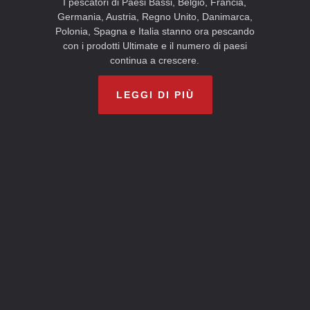
I pescatori di Paesi Bassi, Belgio, Francia,
Germania, Austria, Regno Unito, Danimarca,
Polonia, Spagna e Italia stanno ora pescando
con i prodotti Ultimate e il numero di paesi
continua a crescere.
LEGGI DI PIÙ