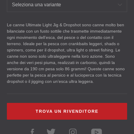
Seleziona una variante
Le canne Ultimate Light Jig & Dropshot sono canne molto ben
bilanciate con un fusto sottile che trasmette immediatamente
ogni movimento dell’esca, del pesce o del contatto con il
terreno. Ideale per la pesca con crankbaits leggeri, shads o
spinners, come per il dropshot, ultra light o street fishing. Le
canne non sono solo ultraleggere nella loro azione. Sono
anche dei veri pesi piuma, realizzati in carbonio, quindi la
versione da 190 cm pesa solo 86 grammi! Queste canne sono
perfette per la pesca al persico e al lucioperca con la tecnica
dropshot o il jigging con un’esca ultra leggera.
TROVA UN RIVENDITORE