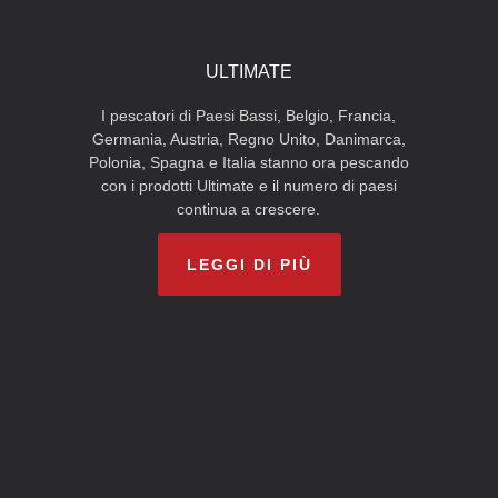
ULTIMATE
I pescatori di Paesi Bassi, Belgio, Francia,
Germania, Austria, Regno Unito, Danimarca,
Polonia, Spagna e Italia stanno ora pescando
con i prodotti Ultimate e il numero di paesi
continua a crescere.
LEGGI DI PIÙ