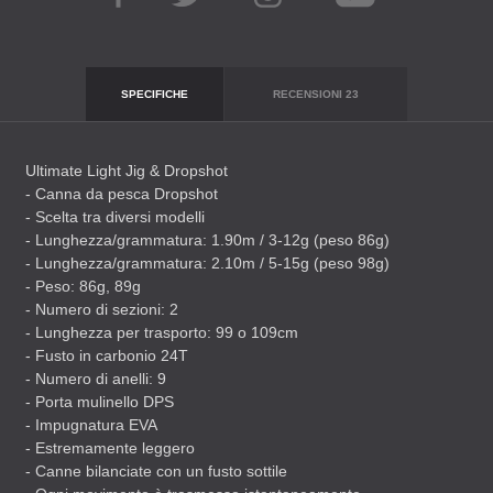
SPECIFICHE
RECENSIONI
23
Ultimate Light Jig & Dropshot
- Canna da pesca Dropshot
- Scelta tra diversi modelli
- Lunghezza/grammatura: 1.90m / 3-12g (peso 86g)
- Lunghezza/grammatura: 2.10m / 5-15g (peso 98g)
- Peso: 86g, 89g
- Numero di sezioni: 2
- Lunghezza per trasporto: 99 o 109cm
- Fusto in carbonio 24T
- Numero di anelli: 9
- Porta mulinello
DPS
- Impugnatura
EVA
- Estremamente leggero
- Canne bilanciate con un fusto sottile