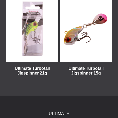
Ultimate Turbotail
Ultimate Turbotail
Jigspinner 21g
Jigspinner 15g
ULTIMATE