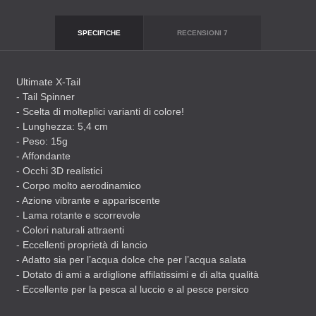
SPECIFICHE
RECENSIONI
7
Ultimate X-Tail
- Tail Spinner
- Scelta di molteplici varianti di colore!
- Lunghezza: 5,4 cm
- Peso: 15g
- Affondante
- Occhi 3D realistici
- Corpo molto aerodinamico
- Azione vibrante e appariscente
- Lama rotante e scorrevole
- Colori naturali attraenti
- Eccellenti proprietà di lancio
- Adatto sia per l’acqua dolce che per l’acqua salata
- Dotato di ami a ardiglione affilatissimi e di alta qualità
- Eccellente per la pesca al luccio e al pesce persico