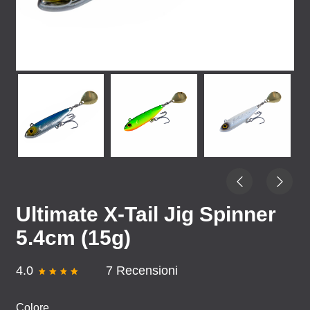
Ultimate X-Tail Jig Spinner
5.4cm (15g)
4.0
7 Recensioni
Colore