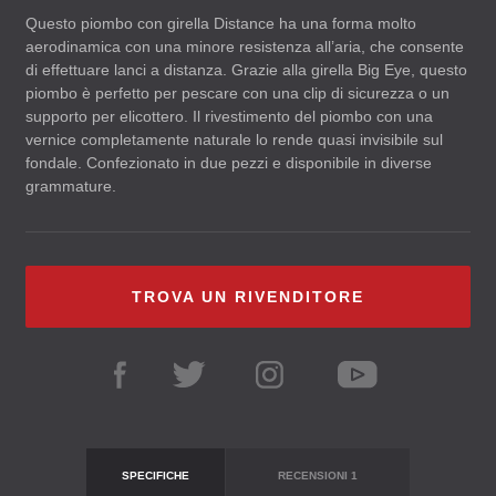
Questo piombo con girella Distance ha una forma molto
aerodinamica con una minore resistenza all’aria, che consente
di effettuare lanci a distanza. Grazie alla girella Big Eye, questo
piombo è perfetto per pescare con una clip di sicurezza o un
supporto per elicottero. Il rivestimento del piombo con una
vernice completamente naturale lo rende quasi invisibile sul
fondale. Confezionato in due pezzi e disponibile in diverse
grammature.
TROVA UN RIVENDITORE
SPECIFICHE
RECENSIONI
1