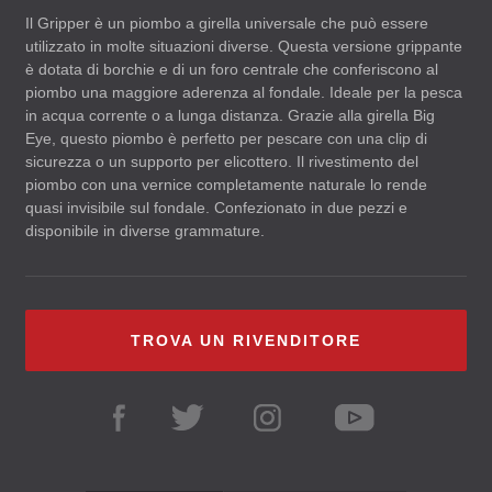
Il Gripper è un piombo a girella universale che può essere
utilizzato in molte situazioni diverse. Questa versione grippante
è dotata di borchie e di un foro centrale che conferiscono al
piombo una maggiore aderenza al fondale. Ideale per la pesca
in acqua corrente o a lunga distanza. Grazie alla girella Big
Eye, questo piombo è perfetto per pescare con una clip di
sicurezza o un supporto per elicottero. Il rivestimento del
piombo con una vernice completamente naturale lo rende
quasi invisibile sul fondale. Confezionato in due pezzi e
disponibile in diverse grammature.
TROVA UN RIVENDITORE