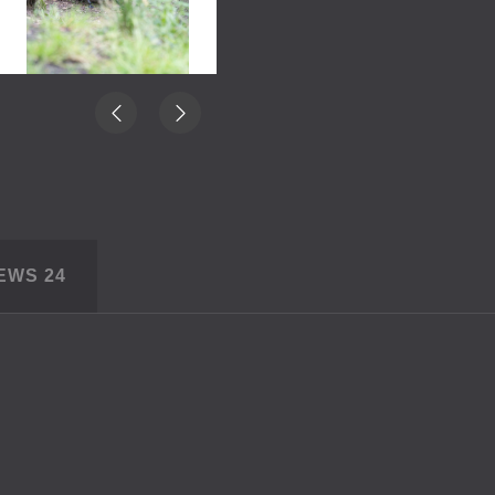
IEWS
24