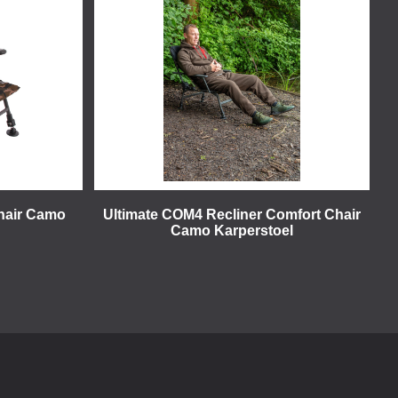
hair Camo
Ultimate COM4 Recliner Comfort Chair
Camo Karperstoel