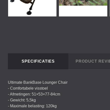
SPECIFICATIES
PRODUCT REV
Ultimate BankBase Lounger Chair
- Comfortabele visstoel
- Afmetingen: 51×53×77-84cm
- Gewicht: 5,5kg
- Maximale belasting: 120kg