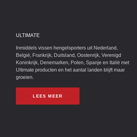
ULTIMATE
Inmiddels vissen hengelsporters uit Nederland,
België, Frankrijk, Duitsland, Oostenrijk, Verenigd
Koninkrijk, Denemarken, Polen, Spanje en Italië met
Ultimate producten en het aantal landen blijft maar
groeien.
LEES MEER