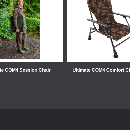
ate COM4 Session Chair
Ultimate COM4 Comfort C