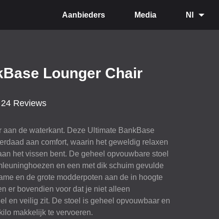
Aanbieders
Media
Nl
kBase Lounger Chair
24 Reviews
oor aan de waterkant. Deze Ultimate BankBase
erdaad aan comfort, waarin het geweldig relaxen
e aan het vissen bent. De geheel opvouwbare stoel
rmleuninghoezen en een met dik schuim gevulde
 frame en de grote modderpoten aan de in hoogte
n er bovendien voor dat je niet alleen
el en veilig zit. De stoel is geheel opvouwbaar en
kilo makkelijk te vervoeren.