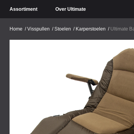
Assortiment
Over Ultimate
Home
/
Visspullen
/
Stoelen
/
Karperstoelen
/
Ultimate B