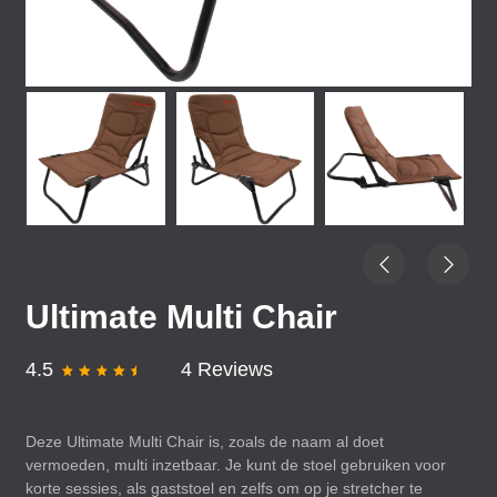
Ultimate Multi Chair
4.5
4 Reviews
Deze Ultimate Multi Chair is, zoals de naam al doet
vermoeden, multi inzetbaar. Je kunt de stoel gebruiken voor
korte sessies, als gaststoel en zelfs om op je stretcher te