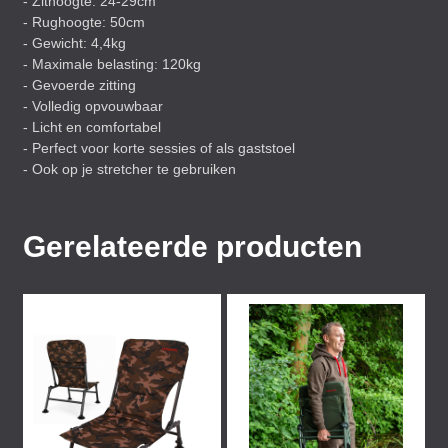
- Zithoogte: 24-29cm
- Rughoogte: 50cm
- Gewicht: 4,4kg
- Maximale belasting: 120kg
- Gevoerde zitting
- Volledig opvouwbaar
- Licht en comfortabel
- Perfect voor korte sessies of als gaststoel
- Ook op je stretcher te gebruiken
Gerelateerde producten