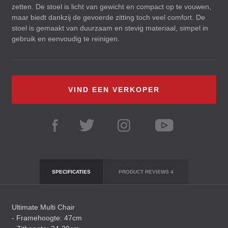
zetten. De stoel is licht van gewicht en compact op te vouwen,
maar biedt dankzij de gevoerde zitting toch veel comfort. De
stoel is gemaakt van duurzaam en stevig materiaal, simpel in
gebruik en eenvoudig te reinigen.
VIND EEN VERKOPER
SPECIFICATIES
PRODUCT REVIEWS
4
Ultimate Multi Chair
- Framehoogte: 47cm