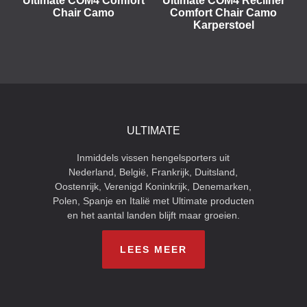
Ultimate COM4 Comfort
Ultimate COM4 Recliner
Chair Camo
Comfort Chair Camo
Karperstoel
ULTIMATE
Inmiddels vissen hengelsporters uit
Nederland, België, Frankrijk, Duitsland,
Oostenrijk, Verenigd Koninkrijk, Denemarken,
Polen, Spanje en Italië met Ultimate producten
en het aantal landen blijft maar groeien.
LEES MEER