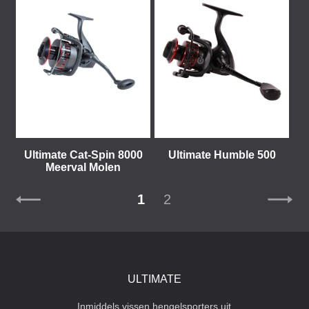
Ultimate Cat-Spin 8000
Ultimate Humble 500
Meerval Molen
1
2
ULTIMATE
Inmiddels vissen hengelsporters uit