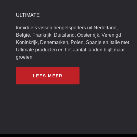
ULTIMATE
Inmiddels vissen hengelsporters uit Nederland,
België, Frankrijk, Duitsland, Oostenrijk, Verenigd
Koninkrijk, Denemarken, Polen, Spanje en Italië met
Ultimate producten en het aantal landen blijft maar
groeien.
LEES MEER