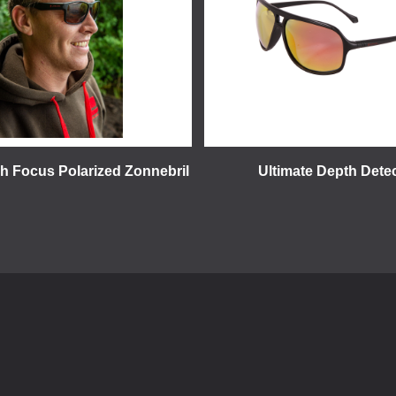
sh Focus Polarized Zonnebril
Ultimate Depth Detec