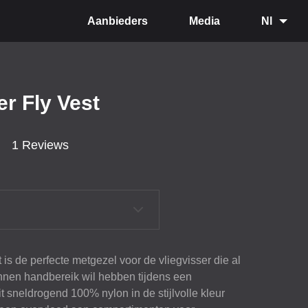
Aanbieders
Media
Nl
er Fly Vest
1 Reviews
t is de perfecte metgezel voor de vliegvisser die al
innen handbereik wil hebben tijdens een
 sneldrogend 100% nylon in de stijlvolle kleur