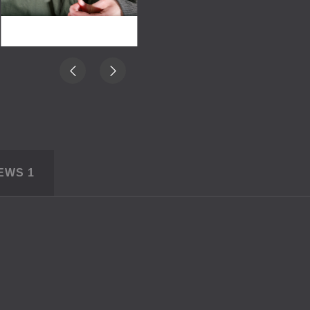
IEWS
1