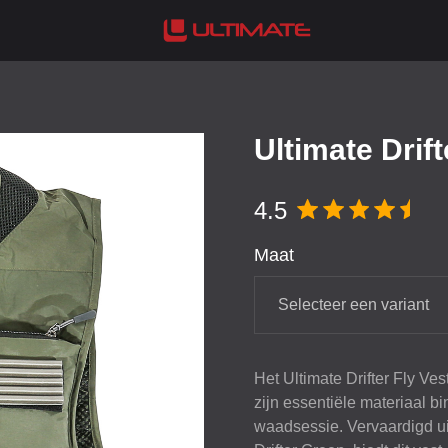
Ultimate Drift
4.5
Maat
Selecteer een variant
Het Ultimate Drifter Fly Ves
zijn essentiële materiaal b
waadsessie. Vervaardigd uit