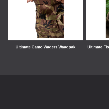
Ultimate Camo Waders Waadpak
Ultimate Fi