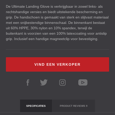
De Ultimate Landing Glove is verkrijgbaar in zowel links- als
rechtshandige versies en biedt uitstekende bescherming en
grip. De handschoen is gemaakt van sterk en slijtvast materiaal
met een snijbestendige binnenschaal. De binnenkant bestaat
uit 60%
HPPE
, 30% nylon en 10% spandex, terwijl de
buitenkant is voorzien van een 100% latexcoating voor antislip
grip. Inclusief een handige magneetclip voor bevestiging.
VIND EEN VERKOPER
SPECIFICATIES
PRODUCT REVIEWS
9