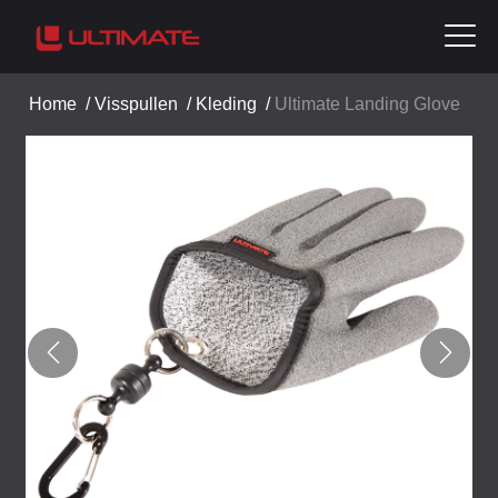
Home
/
Visspullen
/
Kleding
/
Ultimate Landing Glove